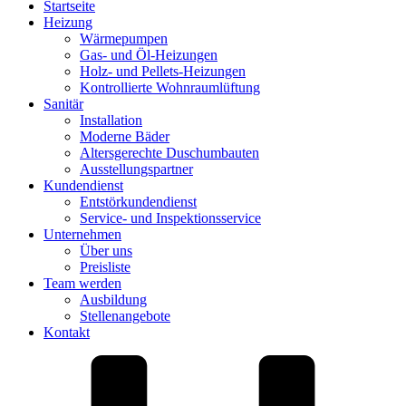
Startseite
Heizung
Wärmepumpen
Gas- und Öl-Heizungen
Holz- und Pellets-Heizungen
Kontrollierte Wohnraumlüftung
Sanitär
Installation
Moderne Bäder
Altersgerechte Duschumbauten
Ausstellungspartner
Kundendienst
Entstörkundendienst
Service- und Inspektionsservice
Unternehmen
Über uns
Preisliste
Team werden
Ausbildung
Stellenangebote
Kontakt