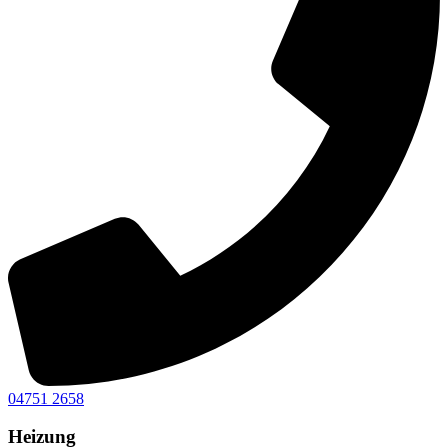
04751 2658
Heizung