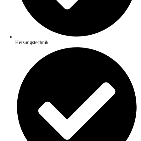
Heizungstechnik