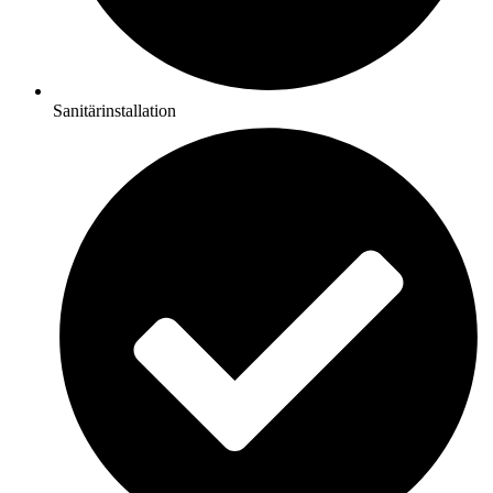
Sanitärinstallation