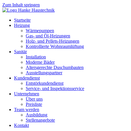
Zum Inhalt springen
Startseite
Heizung
Wärmepumpen
Gas- und Öl-Heizungen
Holz- und Pellets-Heizungen
Kontrollierte Wohnraumlüftung
Sanitär
Installation
Moderne Bäder
Altersgerechte Duschumbauten
Ausstellungspartner
Kundendienst
Entstörkundendienst
Service- und Inspektionsservice
Unternehmen
Über uns
Preisliste
Team werden
Ausbildung
Stellenangebote
Kontakt